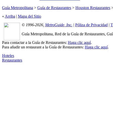
Guía Metropolitana
>
Guía de Restaurantes
>
Houston Restaurantes
>
«
Arriba
|
Mapa del Sitio
© 1996-2026,
MetroGuide, Inc.
|
Póliza de Privacidad
|
T
Guía Metropolitana, Red de la Guía de Restaurantes, Guía
Para contactar a la Guía de Restaurantes:
Haga clic aquí
.
Para añadir un restaurant a la Guía de Restaurantes:
Haga clic aquí
.
Hoteles
Restaurantes