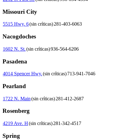
Missouri City
5515 Hwy. 6
(sin críticas)
281-403-6063
Nacogdoches
1602 N. St.
(sin críticas)
936-564-6206
Pasadena
4014 Spencer Hwy.
(sin críticas)
713-941-7046
Pearland
1722 N. Main
(sin críticas)
281-412-2687
Rosenberg
4219 Ave. H
(sin críticas)
281-342-4517
Spring