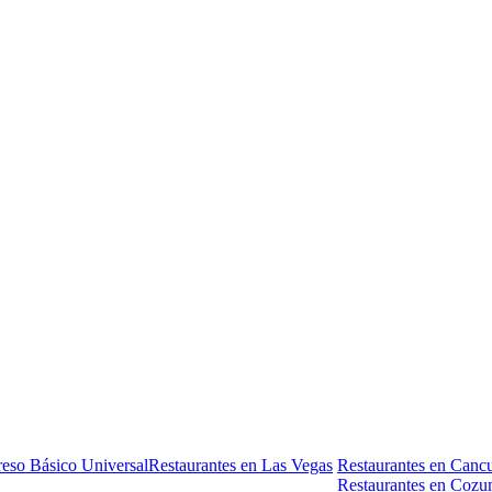
reso Básico Universal
Restaurantes en Las Vegas
Restaurantes en Canc
Restaurantes en Cozu