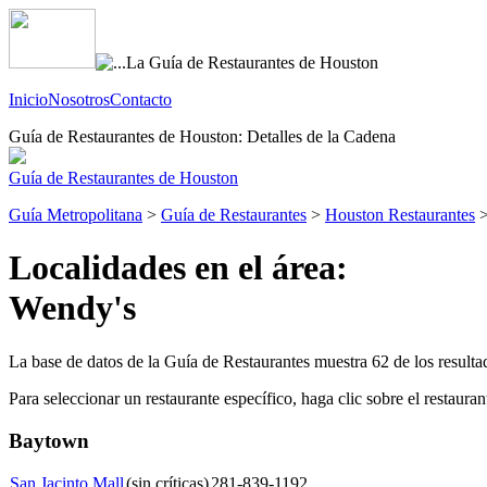
Inicio
Nosotros
Contacto
Guía de Restaurantes de Houston: Detalles de la Cadena
Guía de Restaurantes de Houston
Guía Metropolitana
>
Guía de Restaurantes
>
Houston Restaurantes
>
Localidades en el área:
Wendy's
La base de datos de la Guía de Restaurantes muestra 62 de los resulta
Para seleccionar un restaurante específico, haga clic sobre el restaura
Baytown
San Jacinto Mall
(sin críticas)
281-839-1192