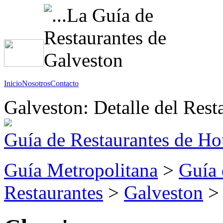
Inicio
Nosotros
Contacto
Galveston: Detalle del Rest
Guía de Restaurantes de Ho
Guía Metropolitana
>
Guía 
Restaurantes
>
Galveston
> 