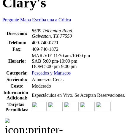
Clary's
Pregunte
Mapa
Escriba una a Crítica
8509 Teichman Road
Dirección:
Galveston, TX 77550
Teléfono:
409-740-0771
Fax:
409-740-1872
MAR-VIE 11:30 am-10:00 pm
Horario:
SAB 5:00 pm-10:00 pm
DOM 5:00 pm-9:00 pm
Categoría:
Pescados y Mariscos
Sirviendo:
Almuerzo. Cena.
Costo:
Moderado
Información
Espectáculos en Vivo. Se Aceptan Reservaciones.
Adicional:
Tarjetas
Permitidas: