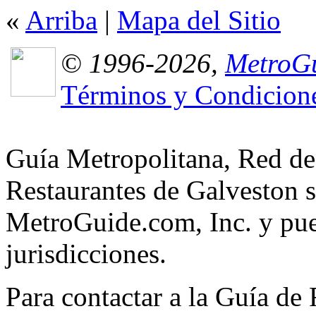
«
Arriba
|
Mapa del Sitio
© 1996-2026,
MetroGu
Términos y Condicion
Guía Metropolitana, Red de
Restaurantes de Galveston s
MetroGuide.com, Inc. y pued
jurisdicciones.
Para contactar a la Guía de