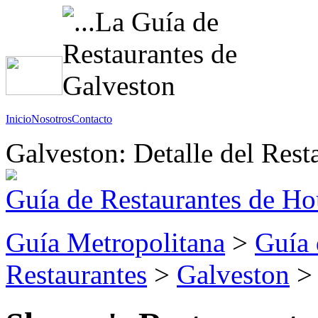
Inicio
Nosotros
Contacto
Galveston: Detalle del Rest
Guía de Restaurantes de Ho
Guía Metropolitana
>
Guía 
Restaurantes
>
Galveston
> 