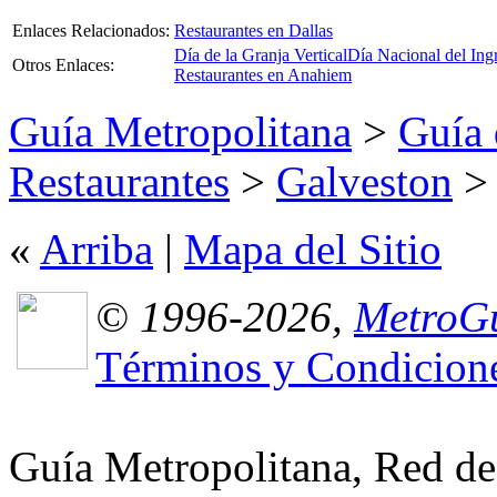
Enlaces Relacionados:
Restaurantes en Dallas
Día de la Granja Vertical
Día Nacional del Ing
Otros Enlaces:
Restaurantes en Anahiem
Guía Metropolitana
>
Guía 
Restaurantes
>
Galveston
> 
«
Arriba
|
Mapa del Sitio
© 1996-2026,
MetroGu
Términos y Condicion
Guía Metropolitana, Red de