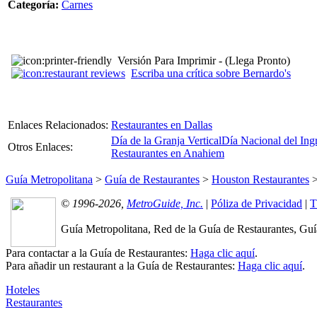
Categoría:
Carnes
Versión Para Imprimir - (Llega Pronto)
Escriba una crítica sobre Bernardo's
Enlaces Relacionados:
Restaurantes en Dallas
Día de la Granja Vertical
Día Nacional del Ing
Otros Enlaces:
Restaurantes en Anahiem
Guía Metropolitana
>
Guía de Restaurantes
>
Houston Restaurantes
© 1996-2026,
MetroGuide, Inc.
|
Póliza de Privacidad
|
T
Guía Metropolitana, Red de la Guía de Restaurantes, Guía
Para contactar a la Guía de Restaurantes:
Haga clic aquí
.
Para añadir un restaurant a la Guía de Restaurantes:
Haga clic aquí
.
Hoteles
Restaurantes