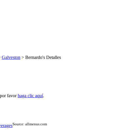
>
Galveston
> Bernardo's Detalles
 por favor
haga clic aquí
.
Source: allmenus.com
erages