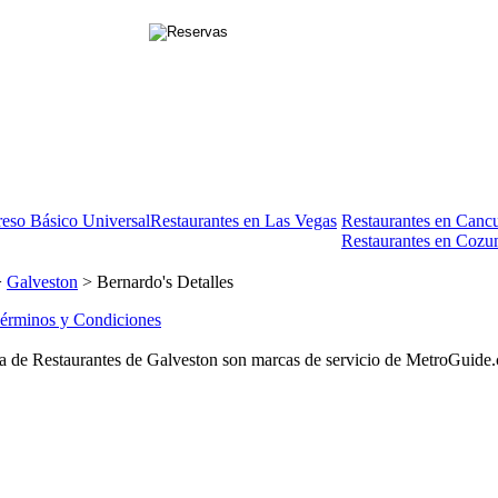
reso Básico Universal
Restaurantes en Las Vegas
Restaurantes en Canc
Restaurantes en Cozu
>
Galveston
> Bernardo's Detalles
érminos y Condiciones
 de Restaurantes de Galveston son marcas de servicio de MetroGuide.com