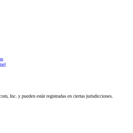
un
mel
, Inc. y pueden estár registradas en ciertas jurisdicciones.