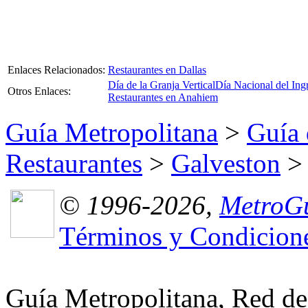
Enlaces Relacionados:
Restaurantes en Dallas
Día de la Granja Vertical
Día Nacional del Ing
Otros Enlaces:
Restaurantes en Anahiem
Guía Metropolitana
>
Guía 
Restaurantes
>
Galveston
> 
© 1996-2026,
MetroGu
Términos y Condicion
Guía Metropolitana, Red de