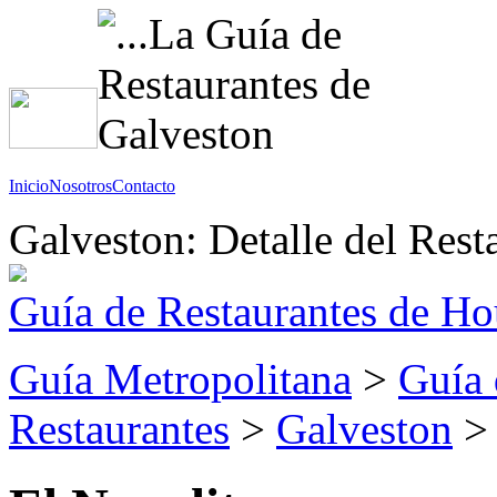
Inicio
Nosotros
Contacto
Galveston: Detalle del Rest
Guía de Restaurantes de Ho
Guía Metropolitana
>
Guía 
Restaurantes
>
Galveston
> 