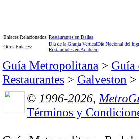
Enlaces Relacionados:
Restaurantes en Dallas
Día de la Granja Vertical
Día Nacional del Ing
Otros Enlaces:
Restaurantes en Anahiem
Guía Metropolitana
>
Guía 
Restaurantes
>
Galveston
> 
© 1996-2026,
MetroGu
Términos y Condicion