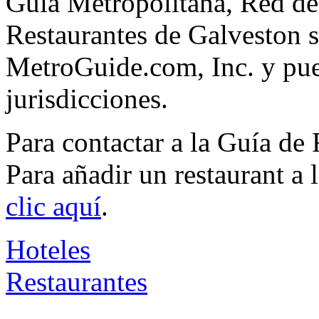
Guía Metropolitana, Red de
Restaurantes de Galveston s
MetroGuide.com, Inc. y pued
jurisdicciones.
Para contactar a la Guía de
Para añadir un restaurant a
clic aquí
.
Hoteles
Restaurantes