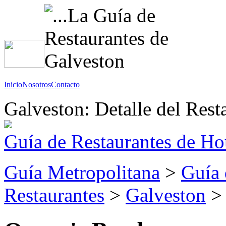
Inicio
Nosotros
Contacto
Galveston: Detalle del Rest
Guía de Restaurantes de Ho
Guía Metropolitana
>
Guía 
Restaurantes
>
Galveston
> 