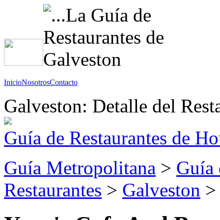
Inicio
Nosotros
Contacto
Galveston: Detalle del Rest
Guía de Restaurantes de Ho
Guía Metropolitana
>
Guía 
Restaurantes
>
Galveston
> 