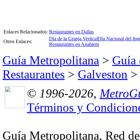
Enlaces Relacionados:
Restaurantes en Dallas
Día de la Granja Vertical
Día Nacional del Ing
Otros Enlaces:
Restaurantes en Anahiem
Guía Metropolitana
>
Guía 
Restaurantes
>
Galveston
> 
© 1996-2026,
MetroGu
Términos y Condicion
Guía Metropolitana, Red de