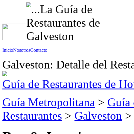
Inicio
Nosotros
Contacto
Galveston: Detalle del Rest
Guía de Restaurantes de Ho
Guía Metropolitana
>
Guía 
Restaurantes
>
Galveston
> 