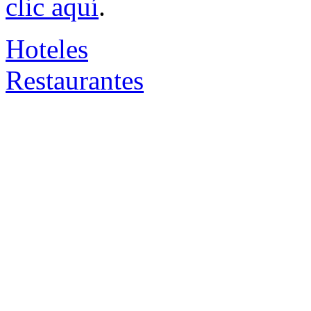
clic aquí
.
Hoteles
Restaurantes