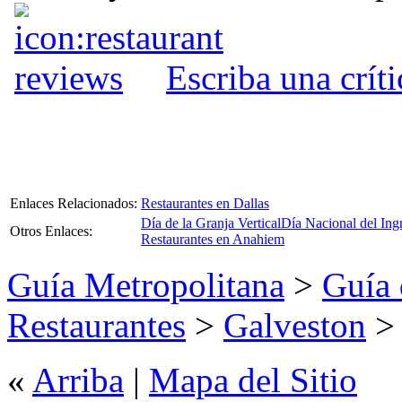
Escriba una crít
Enlaces Relacionados:
Restaurantes en Dallas
Día de la Granja Vertical
Día Nacional del Ing
Otros Enlaces:
Restaurantes en Anahiem
Guía Metropolitana
>
Guía 
Restaurantes
>
Galveston
> 
«
Arriba
|
Mapa del Sitio