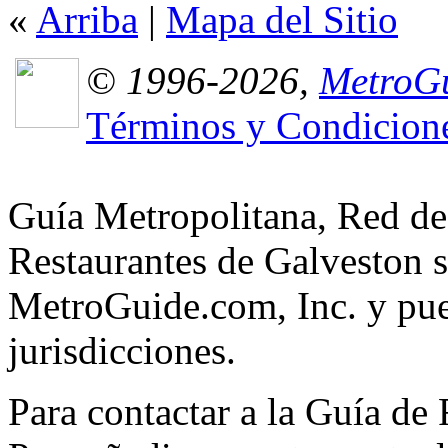
«
Arriba
|
Mapa del Sitio
© 1996-2026,
MetroGu
Términos y Condicion
Guía Metropolitana, Red de
Restaurantes de Galveston s
MetroGuide.com, Inc. y pued
jurisdicciones.
Para contactar a la Guía de