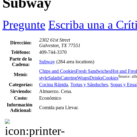
Subway
Pregunte
Escriba una a Crít
2302 61st Street
Dirección:
Galveston, TX 77551
Teléfono:
409-744-3370
Parte de la
Subway
(284 area locations)
Cadena:
Chips and Cookies
Fresh Sandwiches
Hot and Fres
Menú:
Source: al
style
Salads
Catering
Wraps
Drinks
Cookies
Categorías:
Cocina Rápida
,
Tortas y Sánduches
,
Sopas y Ensa
Sirviendo:
Almuerzo. Cena.
Costo:
Económico
Información
Comida para Llevar.
Adicional: