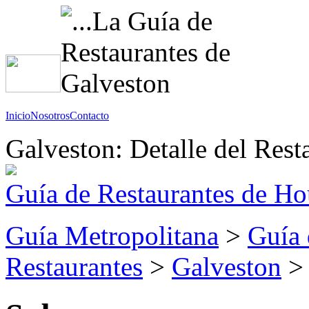
Inicio
Nosotros
Contacto
Galveston: Detalle del Rest
Guía de Restaurantes de Ho
Guía Metropolitana
>
Guía 
Restaurantes
>
Galveston
> 