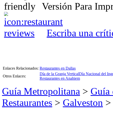
Versión Para Impr
Escriba una crít
Enlaces Relacionados:
Restaurantes en Dallas
Día de la Granja Vertical
Día Nacional del Ing
Otros Enlaces:
Restaurantes en Anahiem
Guía Metropolitana
>
Guía 
Restaurantes
>
Galveston
> 