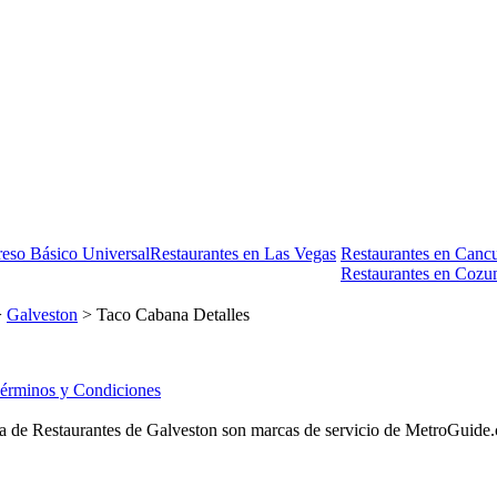
reso Básico Universal
Restaurantes en Las Vegas
Restaurantes en Canc
Restaurantes en Cozu
>
Galveston
> Taco Cabana Detalles
érminos y Condiciones
 de Restaurantes de Galveston son marcas de servicio de MetroGuide.com