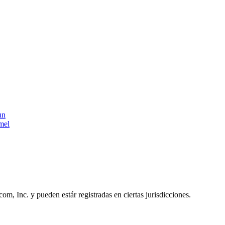
un
mel
, Inc. y pueden estár registradas en ciertas jurisdicciones.