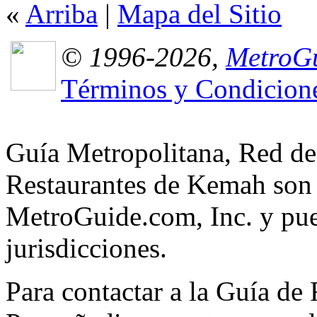
«
Arriba
|
Mapa del Sitio
© 1996-2026,
MetroGu
Términos y Condicion
Guía Metropolitana, Red de
Restaurantes de Kemah son 
MetroGuide.com, Inc. y pued
jurisdicciones.
Para contactar a la Guía de