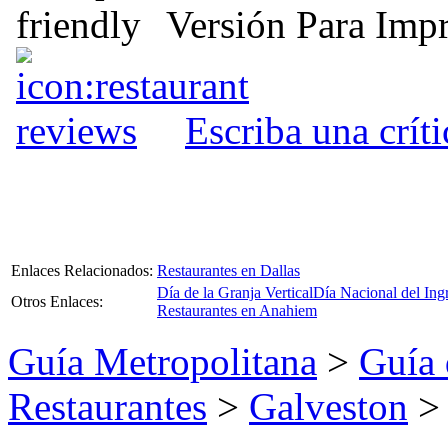
Versión Para Impr
Escriba una crít
Enlaces Relacionados:
Restaurantes en Dallas
Día de la Granja Vertical
Día Nacional del Ing
Otros Enlaces:
Restaurantes en Anahiem
Guía Metropolitana
>
Guía 
Restaurantes
>
Galveston
> 