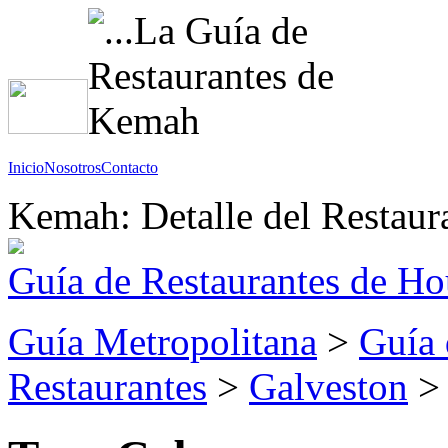
Inicio
Nosotros
Contacto
Kemah: Detalle del Restaur
Guía de Restaurantes de Ho
Guía Metropolitana
>
Guía 
Restaurantes
>
Galveston
> 