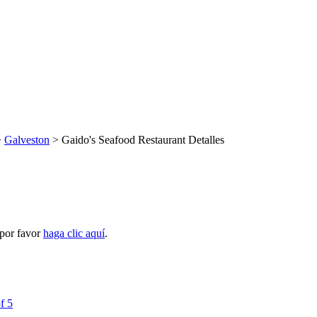
>
Galveston
> Gaido's Seafood Restaurant Detalles
 por favor
haga clic aquí
.