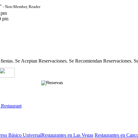
”
- Non-Member, Reader
 pm
0 pm
 fiestas. Se Aceptan Reservaciones. Se Recomiendan Reservaciones. Se
 Restaurant
reso Básico Universal
Restaurantes en Las Vegas
Restaurantes en Canc