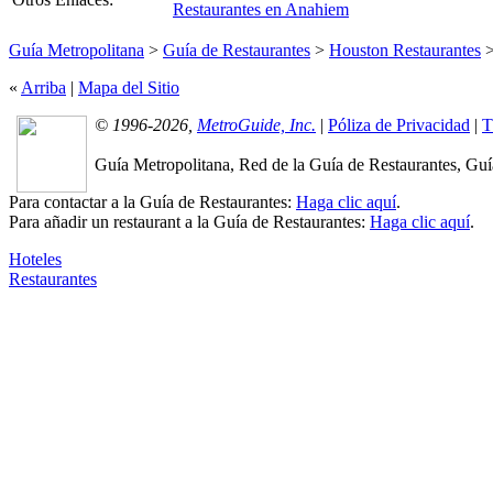
Restaurantes en Anahiem
Guía Metropolitana
>
Guía de Restaurantes
>
Houston Restaurantes
«
Arriba
|
Mapa del Sitio
© 1996-2026,
MetroGuide, Inc.
|
Póliza de Privacidad
|
T
Guía Metropolitana, Red de la Guía de Restaurantes, Guía
Para contactar a la Guía de Restaurantes:
Haga clic aquí
.
Para añadir un restaurant a la Guía de Restaurantes:
Haga clic aquí
.
Hoteles
Restaurantes