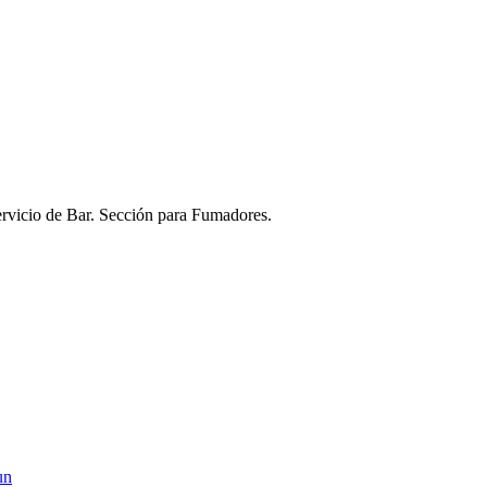
rvicio de Bar. Sección para Fumadores.
un