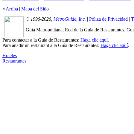
«
Arriba
|
Mapa del Sitio
© 1996-2026,
MetroGuide, Inc.
|
Póliza de Privacidad
|
T
Guía Metropolitana, Red de la Guía de Restaurantes, Guía
Para contactar a la Guía de Restaurantes:
Haga clic aquí
.
Para añadir un restaurant a la Guía de Restaurantes:
Haga clic aquí
.
Hoteles
Restaurantes