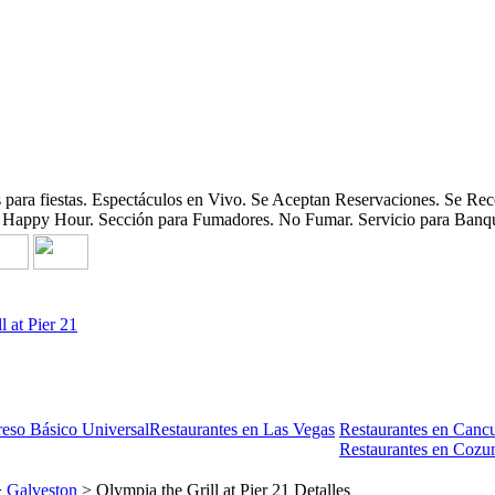
 para fiestas. Espectáculos en Vivo. Se Aceptan Reservaciones. Se Re
. Happy Hour. Sección para Fumadores. No Fumar. Servicio para Banqu
l at Pier 21
reso Básico Universal
Restaurantes en Las Vegas
Restaurantes en Canc
Restaurantes en Cozu
>
Galveston
> Olympia the Grill at Pier 21 Detalles