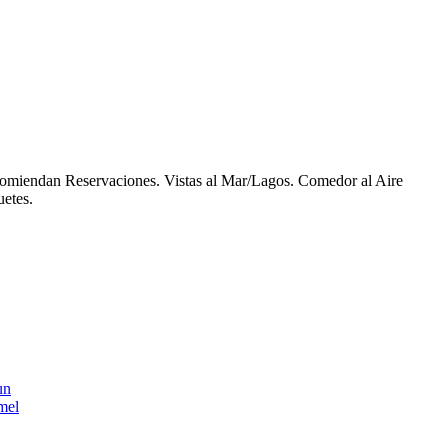
comiendan Reservaciones. Vistas al Mar/Lagos. Comedor al Aire
etes.
un
mel