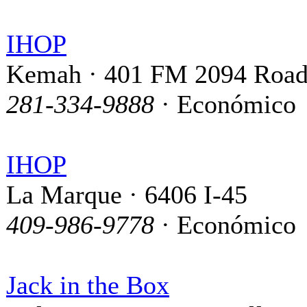
IHOP
Kemah · 401 FM 2094 Roa
281-334-9888
· Económico
IHOP
La Marque · 6406 I-45
409-986-9778
· Económico
Jack in the Box