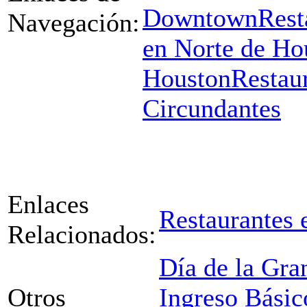
Downtown
Rest
Navegación:
en Norte de Ho
Houston
Restau
Circundantes
Enlaces
Restaurantes 
Relacionados:
Día de la Gran
Otros
Ingreso Básic