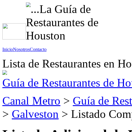
Inicio
Nosotros
Contacto
Lista de Restaurantes en H
Guía de Restaurantes de Ho
Canal Metro
>
Guía de Rest
>
Galveston
> Listado Comp