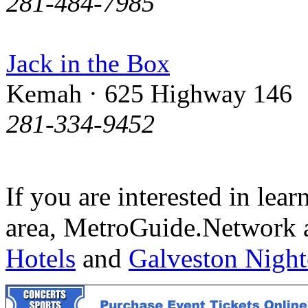
281-484-7985
Jack in the Box
Kemah · 625 Highway 146
281-334-9452
If you are interested in lea
area, MetroGuide.Network a
Hotels
and
Galveston Night