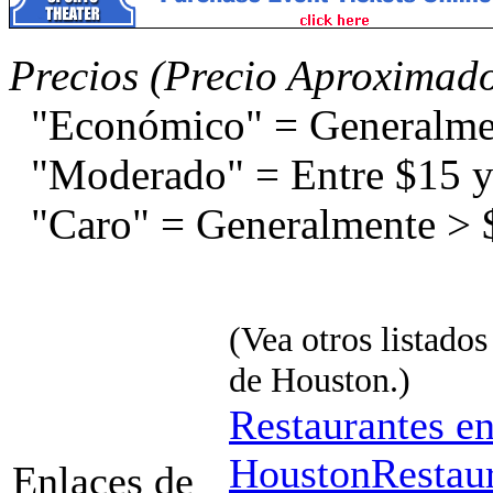
Precios (Precio Aproximad
"Económico" = Generalme
"Moderado" = Entre $15 y
"Caro" = Generalmente > 
(Vea otros listados
de Houston.)
Restaurantes e
Houston
Restau
Enlaces de