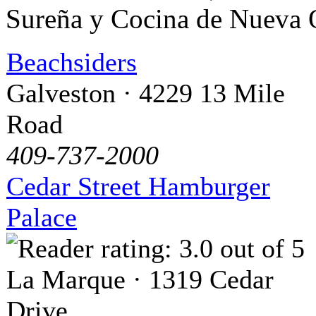
Sureña y Cocina de Nueva 
Beachsiders
Galveston · 4229 13 Mile
Road
409-737-2000
Cedar Street Hamburger
Palace
La Marque · 1319 Cedar
Drive