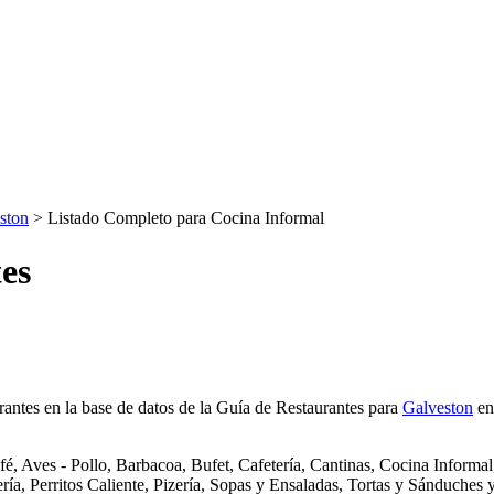
ston
> Listado Completo para Cocina Informal
es
urantes en la base de datos de la Guía de Restaurantes para
Galveston
en
é, Aves - Pollo, Barbacoa, Bufet, Cafetería, Cantinas, Cocina Informal
ía, Perritos Caliente, Pizería, Sopas y Ensaladas, Tortas y Sánduches 