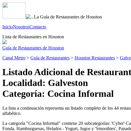
Inicio
Nosotros
Contacto
Lista de Restaurantes en Houston
Guía de Restaurantes de Houston
Canal Metro
>
Guía de Restaurantes
>
Houston Restaurantes
>
Galve
Listado Adicional de Restaurant
Localidad: Galveston
Categoría: Cocina Informal
La lista a continuación representa un listado completo de los 44 resta
alfabético.
La categoría "Cocina Informal" contiene 20 subcategorías: 'Cyber' Caf
Fonda, Hamburguesas, Helados - Yogurt, Jugos y 'Smoothies', Panader