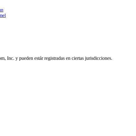
un
mel
Inc. y pueden estár registradas en ciertas jurisdicciones.