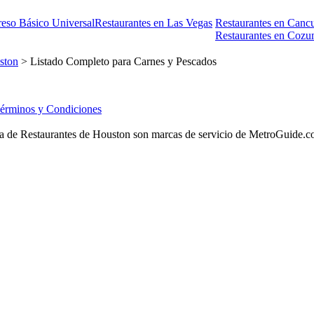
reso Básico Universal
Restaurantes en Las Vegas
Restaurantes en Canc
Restaurantes en Cozu
ston
> Listado Completo para Carnes y Pescados
érminos y Condiciones
 de Restaurantes de Houston son marcas de servicio de MetroGuide.com, 