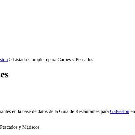
ston
> Listado Completo para Carnes y Pescados
es
urantes en la base de datos de la Guía de Restaurantes para
Galveston
en
 Pescados y Mariscos.