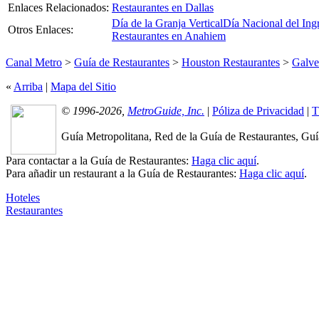
Enlaces Relacionados:
Restaurantes en Dallas
Día de la Granja Vertical
Día Nacional del Ing
Otros Enlaces:
Restaurantes en Anahiem
Canal Metro
>
Guía de Restaurantes
>
Houston Restaurantes
>
Galve
«
Arriba
|
Mapa del Sitio
© 1996-2026,
MetroGuide, Inc.
|
Póliza de Privacidad
|
T
Guía Metropolitana, Red de la Guía de Restaurantes, Guía
Para contactar a la Guía de Restaurantes:
Haga clic aquí
.
Para añadir un restaurant a la Guía de Restaurantes:
Haga clic aquí
.
Hoteles
Restaurantes