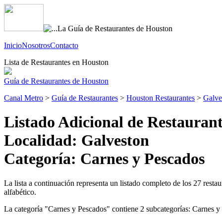
Inicio
Nosotros
Contacto
Lista de Restaurantes en Houston
Guía de Restaurantes de Houston
Canal Metro
>
Guía de Restaurantes
>
Houston Restaurantes
>
Galve
Listado Adicional de Restaurant
Localidad: Galveston
Categoría: Carnes y Pescados
La lista a continuación representa un listado completo de los 27 resta
alfabético.
La categoría "Carnes y Pescados" contiene 2 subcategorías: Carnes y