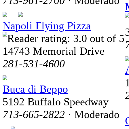
713-961-2700
· Moderado
Napoli Flying Pizza
14743 Memorial Drive
281-531-4600
Buca di Beppo
5192 Buffalo Speedway
713-665-2822
· Moderado