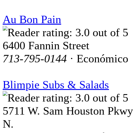
Au Bon Pain
6400 Fannin Street
713-795-0144
· Económico
Blimpie Subs & Salads
5711 W. Sam Houston Pkwy
N.