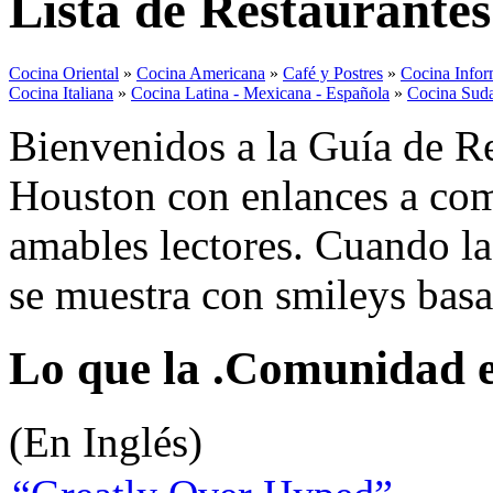
Lista de Restaurante
Cocina Oriental
»
Cocina Americana
»
Café y Postres
»
Cocina Infor
Cocina Italiana
»
Cocina Latina - Mexicana - Española
»
Cocina Sud
Bienvenidos a la Guía de Re
Houston con enlances a come
amables lectores. Cuando la 
se muestra con smileys basa
Lo que la .Comunidad es
(En Inglés)