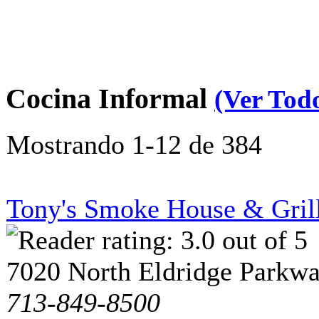
Cocina Informal
(Ver Tod
Mostrando 1-12 de 384
Tony's Smoke House & Gril
7020 North Eldridge Parkw
713-849-8500