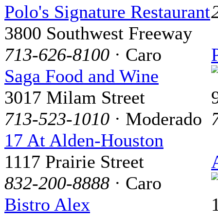
Polo's Signature Restaurant
3800 Southwest Freeway
713-626-8100
· Caro
Saga Food and Wine
3017 Milam Street
713-523-1010
· Moderado
17 At Alden-Houston
1117 Prairie Street
832-200-8888
· Caro
Bistro Alex