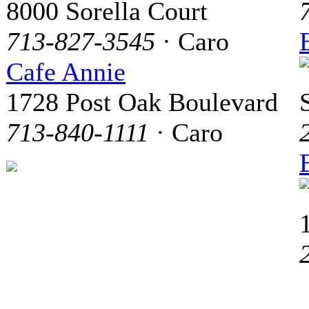
8000 Sorella Court
713-827-3545
· Caro
Cafe Annie
1728 Post Oak Boulevard
713-840-1111
· Caro