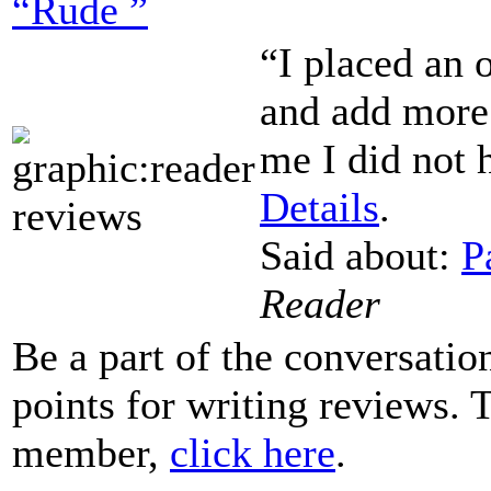
“Rude ”
“I placed an o
and add more 
me I did not
Details
.
Said about:
P
Reader
Be a part of the conversati
points for writing reviews
member,
click here
.