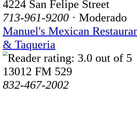
4224 San Felipe Street
713-961-9200
· Moderado
Manuel's Mexican Restaura
& Taqueria
13012 FM 529
832-467-2002