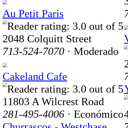
Au Petit Paris
2048 Colquitt Street
713-524-7070
· Moderado
Cakeland Cafe
11803 A Wilcrest Road
281-495-4006
· Económico
Churrascos - Westchase