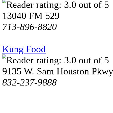
13040 FM 529
713-896-8820
Kung Food
9135 W. Sam Houston Pkwy
832-237-9888