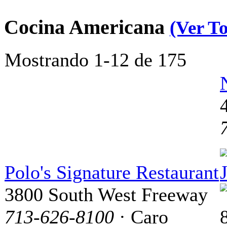
Cocina Americana
(Ver T
Mostrando 1-12 de 175
Polo's Signature Restaurant
3800 South West Freeway
713-626-8100
· Caro