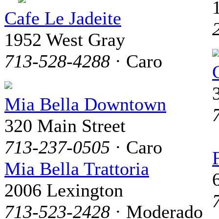
Cafe Le Jadeite
1952 West Gray
713-528-4288
· Caro
Mia Bella Downtown
320 Main Street
713-237-0505
· Caro
Mia Bella Trattoria
2006 Lexington
713-523-2428
· Moderado