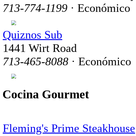
713-774-1199
· Económico
Quiznos Sub
1441 Wirt Road
713-465-8088
· Económico
Cocina Gourmet
Fleming's Prime Steakhouse