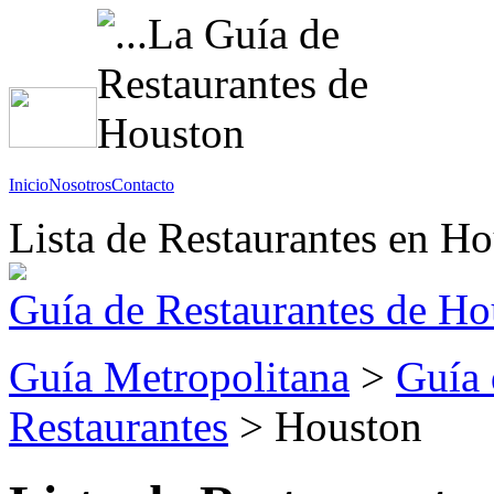
Inicio
Nosotros
Contacto
Lista de Restaurantes en H
Guía de Restaurantes de Ho
Guía Metropolitana
>
Guía 
Restaurantes
> Houston