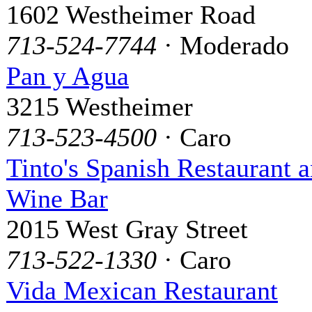
1602 Westheimer Road
713-524-7744
· Moderado
Pan y Agua
3215 Westheimer
713-523-4500
· Caro
Tinto's Spanish Restaurant 
Wine Bar
2015 West Gray Street
713-522-1330
· Caro
Vida Mexican Restaurant