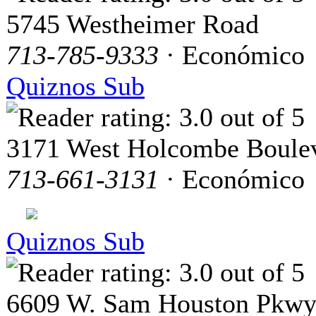
5745 Westheimer Road
713-785-9333
· Económico
Quiznos Sub
3171 West Holcombe Boule
713-661-3131
· Económico
Quiznos Sub
6609 W. Sam Houston Pkwy.