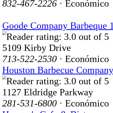
832-467-2226
· Económico
Goode Company Barbeque 
5109 Kirby Drive
713-522-2530
· Económico
Houston Barbecue Compan
1127 Eldridge Parkway
281-531-6800
· Económico