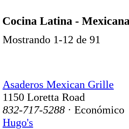
Cocina Latina - Mexican
Mostrando 1-12 de 91
Asaderos Mexican Grille
1150 Loretta Road
832-717-5288
· Económico
Hugo's