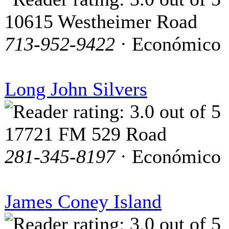
10615 Westheimer Road
713-952-9422
· Económico
Long John Silvers
17721 FM 529 Road
281-345-8197
· Económico
James Coney Island