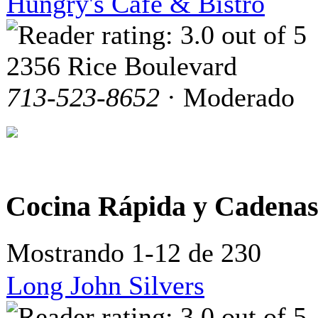
Hungry's Cafe & Bistro
2356 Rice Boulevard
713-523-8652
· Moderado
Cocina Rápida y Cadena
Mostrando 1-12 de 230
Long John Silvers