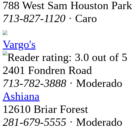
788 West Sam Houston Par
713-827-1120
· Caro
Vargo's
2401 Fondren Road
713-782-3888
· Moderado
Ashiana
12610 Briar Forest
281-679-5555
· Moderado